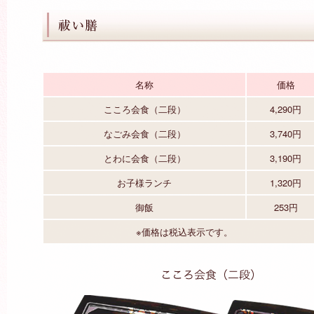
名称
価格
こころ会食（二段）
4,290円
なごみ会食（二段）
3,740円
とわに会食（二段）
3,190円
お子様ランチ
1,320円
御飯
253円
※価格は税込表示です。