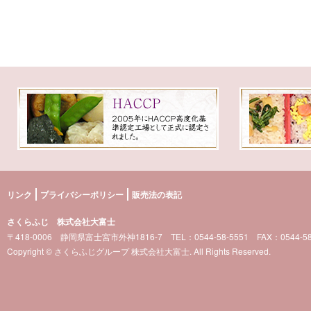
リンク
プライバシーポリシー
販売法の表記
さくらふじ 株式会社大富士
〒418-0006 静岡県富士宮市外神1816-7 TEL：0544-58-5551 FAX：0544-58
Copyright © さくらふじグループ 株式会社大富士. All Rights Reserved.