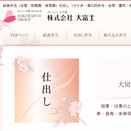
給食弁当（企業・幼稚園・保育園）仕出し（ロケ弁・幕の内弁当・会席・慶弔・積
祝事・法事の
希・喜寿・米寿