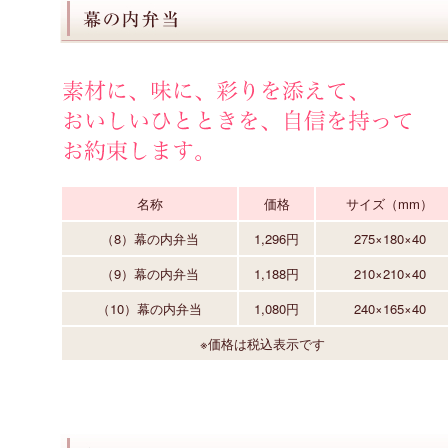
名称
価格
サイズ（mm）
（8）幕の内弁当
1,296円
275×180×40
（9）幕の内弁当
1,188円
210×210×40
（10）幕の内弁当
1,080円
240×165×40
※価格は税込表示です