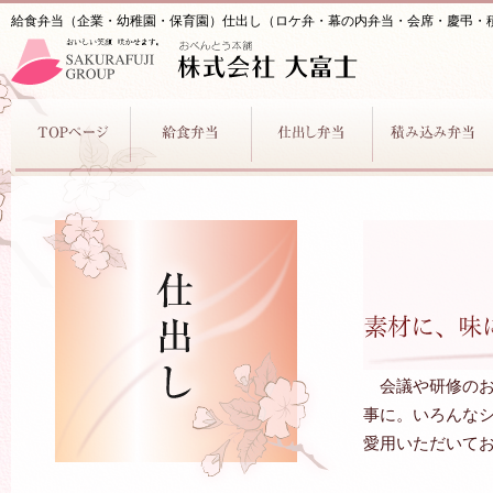
給食弁当（企業・幼稚園・保育園）仕出し（ロケ弁・幕の内弁当・会席・慶弔・積
会議や研修の
事に。いろんな
愛用いただいて