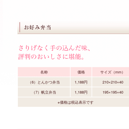
名称
価格
サイズ（mm）
（6）とんかつ弁当
1,188円
210×210×40
（7）帆立弁当
1,188円
195×195×40
※価格は税込表示です