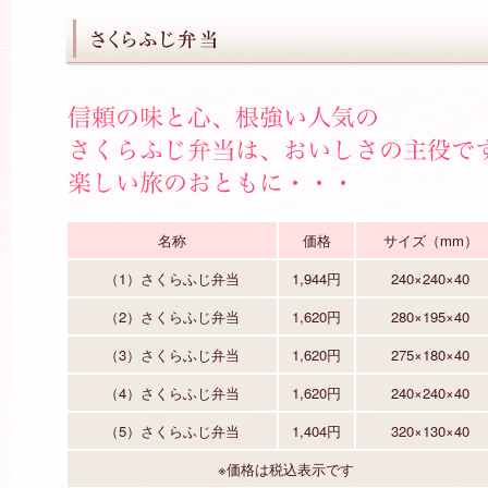
名称
価格
サイズ（mm）
（1）さくらふじ弁当
1,944円
240×240×40
（2）さくらふじ弁当
1,620円
280×195×40
（3）さくらふじ弁当
1,620円
275×180×40
（4）さくらふじ弁当
1,620円
240×240×40
（5）さくらふじ弁当
1,404円
320×130×40
※価格は税込表示です