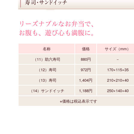
名称
価格
サイズ（mm）
（11）助六寿司
880円
－
（12）寿司
972円
170×115×35
（13）寿司
1,404円
210×210×40
（14）サンドイッチ
1,188円
250×140×40
※価格は税込表示です