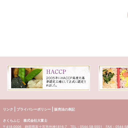
リンク
プライバシーポリシー
販売法の表記
さくらふじ 株式会社大富士
〒418-0006 静岡県富士宮市外神1816-7 TEL：0544-58-5551 FAX：0544-58